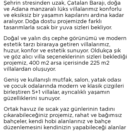
Şehrin stresinden uzak, Çatalan Barajı, doğa
ve Adana manzaralı lüks villalarımız konforlu
ve eksiksiz bir yaşamın kapılarını ardına kadar
aralıyor. Doğa dostu projemizde farklı
tasarımlarla sıcak bir yuva sizleri bekliyor.
Doğal ve yalın dış cephe görünümü ve modern
estetik tarzı biraraya getiren villalarımız,
huzur, konfor ve estetik sunuyor. Oldukça şık
ve göz alıcı villa seçeneklerinin sizleri beklediği
projemiz, 400 m2 arsa içerisinde 225 m2
villalardan oluşuyor.
Geniş ve kullanışlı mutfak, salon, yatak odası
ve çocuk odalarında modern ve klasik çizgileri
birleştiren 5+1 villalar, ayrıcalıklı yaşamın
güzelliklerini sunuyor.
Ortak havuz ile sıcak yaz günlerinin tadını
çıkarabileceğiniz projemiz, rahat ve bağımsız
bahçeler, kendi hobi alanlarınız ve bahçe
düzenlemesini kendinizin yapabileceği alanlar