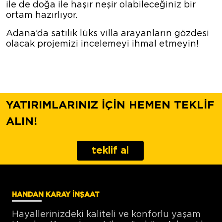
ile de doğa ile haşır neşir olabileceğiniz bir
ortam hazırlıyor.
Adana’da satılık lüks villa arayanların gözdesi
olacak projemizi incelemeyi ihmal etmeyin!
YATIRIMLARINIZ İÇİN HEMEN TEKLİF
ALIN!
teklif al
HANDAN KARAY İNŞAAT
Hayallerinizdeki kaliteli ve konforlu yaşam