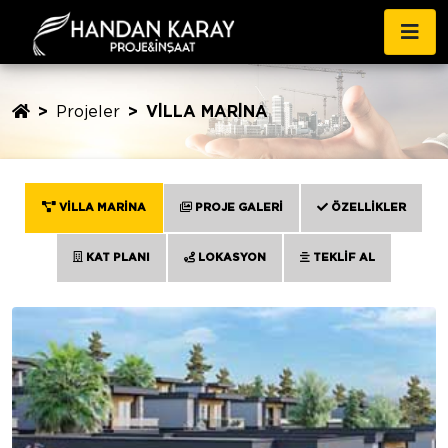
Projeler
VİLLA MARİNA
VİLLA MARİNA
PROJE GALERİ
ÖZELLİKLER
KAT PLANI
LOKASYON
TEKLİF AL